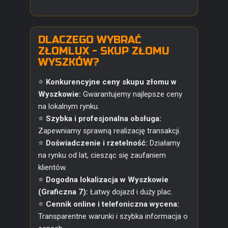
DLACZEGO WYBRAĆ
ZŁOMLUX - SKUP ZŁOMU
WYSZKÓW?
⭐
Konkurencyjne ceny skupu złomu w
Wyszkowie:
Gwarantujemy najlepsze ceny
na lokalnym rynku.
⭐
Szybka i profesjonalna obsługa:
Zapewniamy sprawną realizację transakcji.
⭐
Doświadczenie i rzetelność:
Działamy
na rynku od lat, ciesząc się zaufaniem
klientów.
⭐
Dogodna lokalizacja w Wyszkowie
(Graficzna 7):
Łatwy dojazd i duży plac.
⭐
Cennik online i telefoniczna wycena:
Transparentne warunki i szybka informacja o