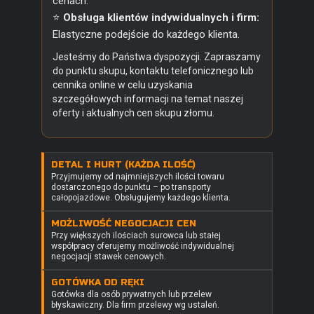
cenach.
⭐
Obsługa klientów indywidualnych i firm:
Elastyczne podejście do każdego klienta.
Jesteśmy do Państwa dyspozycji. Zapraszamy
do punktu skupu, kontaktu telefonicznego lub
cennika online w celu uzyskania
szczegółowych informacji na temat naszej
oferty i aktualnych cen skupu złomu.
DETAL I HURT (KAŻDA ILOŚĆ)
Przyjmujemy od najmniejszych ilości towaru
dostarczonego do punktu – po transporty
całopojazdowe. Obsługujemy każdego klienta.
MOŻLIWOŚĆ NEGOCJACJI CEN
Przy większych ilościach surowca lub stałej
współpracy oferujemy możliwość indywidualnej
negocjacji stawek cenowych.
GOTÓWKA OD RĘKI
Gotówka dla osób prywatnych lub przelew
błyskawiczny. Dla firm przelewy wg ustaleń.